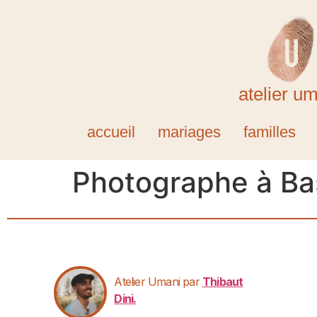
atelier u
accueil
mariages
familles
Photographe à Ba
Atelier Umani par
Thibaut
Dini.