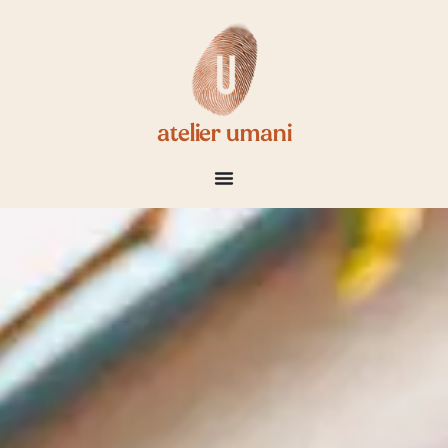
atelier umani